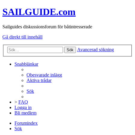
SAILGUIDE.com
Sailguides diskussionsforum för båtintresserade
Gå direkt till innehåll
Avancerad sökning
Sök
Snabblänkar
Obesvarade inlägg
Aktiva trådar
Sök
>
FAQ
Logga in
Bli medlem
Forumindex
Sök