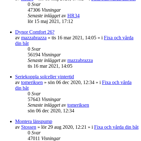
0
Svar
47306
Visningar
Senaste inlägget
av
HR34
lör 15 maj 2021, 17:12
Dynor Comfort 26?
av
mazzabrazza
» tis 16 mar 2021, 14:05 » i
Fixa och vårda
din båt
0
Svar
56194
Visningar
Senaste inlägget
av
mazzabrazza
tis 16 mar 2021, 14:05
Seriekoppla solceller vintertid
av
tomeriksen
» sön 06 dec 2020, 12:34 » i
Fixa och vårda
din båt
0
Svar
57643
Visningar
Senaste inlägget
av
tomeriksen
sön 06 dec 2020, 12:34
Montera länspump
av
Stossen
» lör 29 aug 2020, 12:21 » i
Fixa och vårda din båt
0
Svar
47011
Visningar