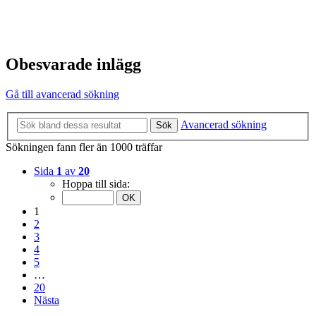
Obesvarade inlägg
Gå till avancerad sökning
Avancerad sökning
Sök
Sökningen fann fler än 1000 träffar
Sida
1
av
20
Hoppa till sida:
1
2
3
4
5
…
20
Nästa