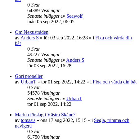
0
Svar
64389
Visningar
Senaste inlägget
av
Seawolf
mån 05 sep 2022, 06:05
Om Nexustråden
av
Anders S
» lör 03 sep 2022, 16:28 » i
Fixa och vårda din
båt
0
Svar
49227
Visningar
Senaste inlägget
av
Anders S
lör 03 sep 2022, 16:28
Gori propeller
av
UrbanT
» tor 01 sep 2022, 14:22 » i
Fixa och vårda din båt
0
Svar
54578
Visningar
Senaste inlägget
av
UrbanT
tor 01 sep 2022, 14:22
Marina förslag i Västra Skåne?
av
tomasis
» ons 17 aug 2022, 15:15 » i
Segla, trimma och
navigera
0
Svar
61750
Visningar