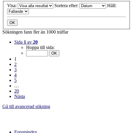
Visa:
Sortera efter:
Håll:
Sökningen fann fler än 1000 träffar
Sida
1
av
20
Hoppa till sida:
1
2
3
4
5
…
20
Nästa
Gå till avancerad sökning
Forumindex