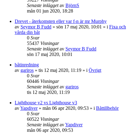
Senaste inlägget
av
BjörnS
mån 01 jun 2020, 18:28
Drevet - återkomsten eller var f-n är mr Murphy
av
Seymor B Fudd
» sön 17 maj 2020, 10:01 » i
Fixa och
vårda din båt
0
Svar
55437
Visningar
Senaste inlägget
av
Seymor B Fudd
sön 17 maj 2020, 10:01
båtinredning
av
gariros
» tis 12 maj 2020, 11:19 » i
Övrigt
0
Svar
60446
Visningar
Senaste inlägget
av
gariros
tis 12 maj 2020, 11:19
Lighthouse v2 vs Lighthouse v3
av
Yapdiver
» mån 06 apr 2020, 09:53 » i
Båttillbehör
0
Svar
60522
Visningar
Senaste inlägget
av
Yapdiver
mån 06 apr 2020, 09:53