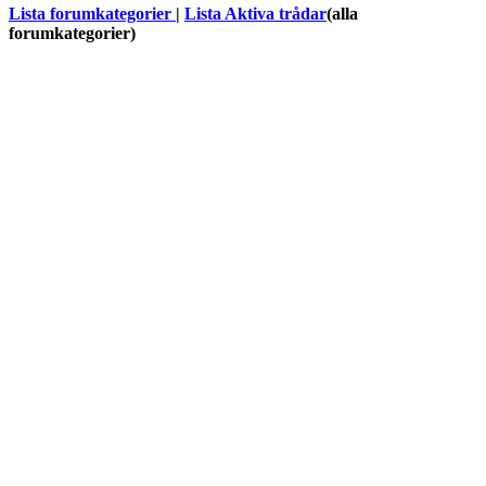
Lista forumkategorier
|
Lista Aktiva trådar
(alla
forumkategorier)