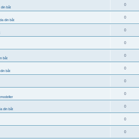
0
 din båt
0
da din båt
0
t
0
0
n båt
0
din båt
0
0
tmodeller
0
a din båt
0
0