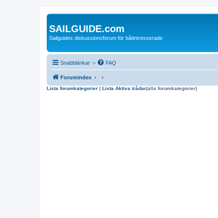
SAILGUIDE.com
Sailguides diskussionsforum för båtintresserade
Snabblänkar
>
FAQ
Forumindex
Lista forumkategorier
|
Lista Aktiva trådar
(alla forumkategorier)