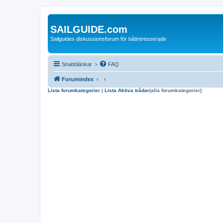
SAILGUIDE.com
Sailguides diskussionsforum för båtintresserade
Snabblänkar
>
FAQ
Forumindex
Lista forumkategorier
|
Lista Aktiva trådar
(alla forumkategorier)