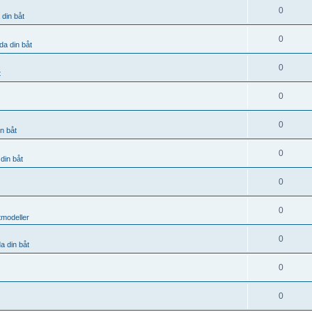
0
 din båt
0
da din båt
0
t
0
0
n båt
0
din båt
0
0
tmodeller
0
a din båt
0
0