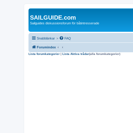
SAILGUIDE.com
Sailguides diskussionsforum för båtintresserade
Snabblänkar
>
FAQ
Forumindex
Lista forumkategorier
|
Lista Aktiva trådar
(alla forumkategorier)