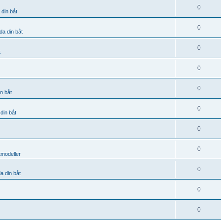
0
 din båt
0
da din båt
0
t
0
0
n båt
0
din båt
0
0
tmodeller
0
a din båt
0
0