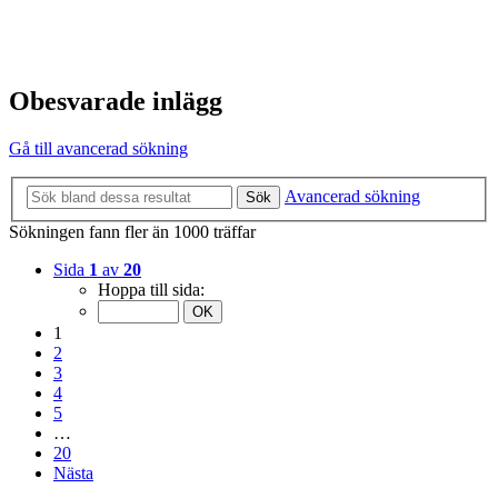
Obesvarade inlägg
Gå till avancerad sökning
Avancerad sökning
Sök
Sökningen fann fler än 1000 träffar
Sida
1
av
20
Hoppa till sida:
1
2
3
4
5
…
20
Nästa