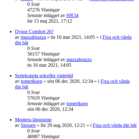
0
Svar
47276
Visningar
Senaste inlägget
av
HR34
lör 15 maj 2021, 17:12
Dynor Comfort 26?
av
mazzabrazza
» tis 16 mar 2021, 14:05 » i
Fixa och vårda
din båt
0
Svar
56157
Visningar
Senaste inlägget
av
mazzabrazza
tis 16 mar 2021, 14:05
Seriekoppla solceller vintertid
av
tomeriksen
» sön 06 dec 2020, 12:34 » i
Fixa och vårda
din båt
0
Svar
57619
Visningar
Senaste inlägget
av
tomeriksen
sön 06 dec 2020, 12:34
Montera länspump
av
Stossen
» lör 29 aug 2020, 12:21 » i
Fixa och vårda din båt
0
Svar
46987
Visningar