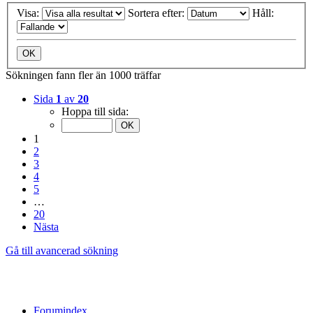
Visa:
Sortera efter:
Håll:
Sökningen fann fler än 1000 träffar
Sida
1
av
20
Hoppa till sida:
1
2
3
4
5
…
20
Nästa
Gå till avancerad sökning
Forumindex