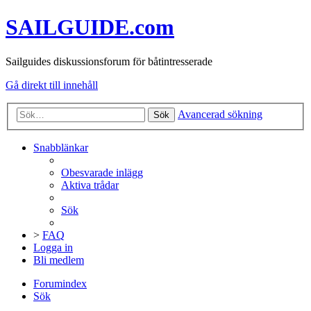
SAILGUIDE.com
Sailguides diskussionsforum för båtintresserade
Gå direkt till innehåll
Avancerad sökning
Sök
Snabblänkar
Obesvarade inlägg
Aktiva trådar
Sök
>
FAQ
Logga in
Bli medlem
Forumindex
Sök