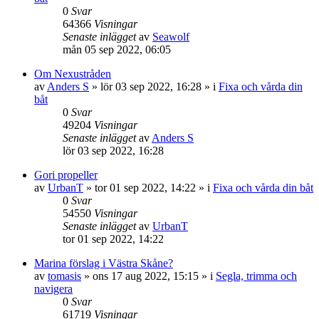
0
Svar
64366
Visningar
Senaste inlägget
av
Seawolf
mån 05 sep 2022, 06:05
Om Nexustråden
av
Anders S
» lör 03 sep 2022, 16:28 » i
Fixa och vårda din
båt
0
Svar
49204
Visningar
Senaste inlägget
av
Anders S
lör 03 sep 2022, 16:28
Gori propeller
av
UrbanT
» tor 01 sep 2022, 14:22 » i
Fixa och vårda din båt
0
Svar
54550
Visningar
Senaste inlägget
av
UrbanT
tor 01 sep 2022, 14:22
Marina förslag i Västra Skåne?
av
tomasis
» ons 17 aug 2022, 15:15 » i
Segla, trimma och
navigera
0
Svar
61719
Visningar