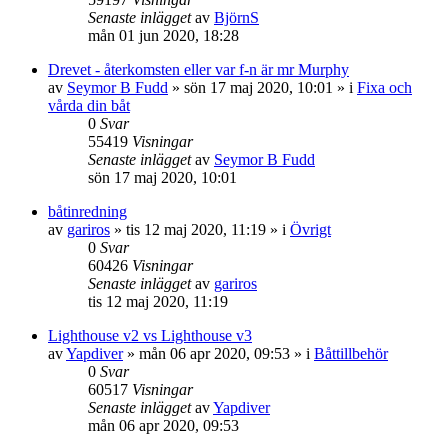
Senaste inlägget
av
BjörnS
mån 01 jun 2020, 18:28
Drevet - återkomsten eller var f-n är mr Murphy
av
Seymor B Fudd
» sön 17 maj 2020, 10:01 » i
Fixa och
vårda din båt
0
Svar
55419
Visningar
Senaste inlägget
av
Seymor B Fudd
sön 17 maj 2020, 10:01
båtinredning
av
gariros
» tis 12 maj 2020, 11:19 » i
Övrigt
0
Svar
60426
Visningar
Senaste inlägget
av
gariros
tis 12 maj 2020, 11:19
Lighthouse v2 vs Lighthouse v3
av
Yapdiver
» mån 06 apr 2020, 09:53 » i
Båttillbehör
0
Svar
60517
Visningar
Senaste inlägget
av
Yapdiver
mån 06 apr 2020, 09:53