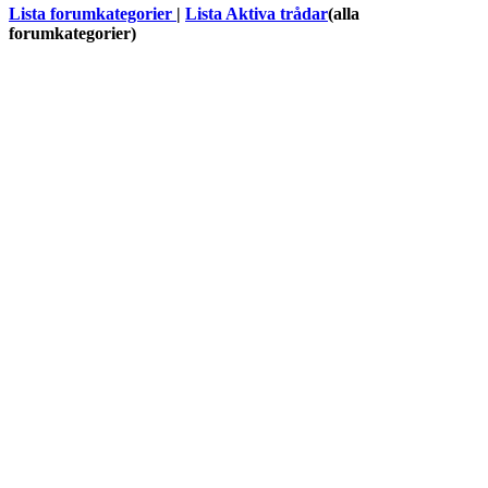
Lista forumkategorier
|
Lista Aktiva trådar
(alla
forumkategorier)