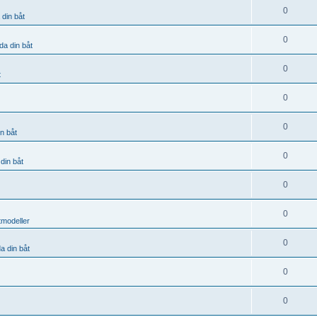
0
 din båt
0
da din båt
0
t
0
0
n båt
0
din båt
0
0
tmodeller
0
a din båt
0
0