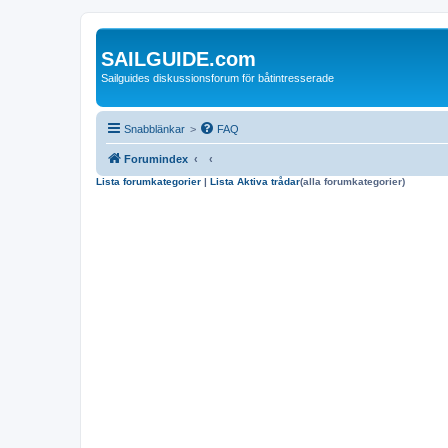
SAILGUIDE.com
Sailguides diskussionsforum för båtintresserade
Snabblänkar
>
FAQ
Forumindex
Lista forumkategorier
|
Lista Aktiva trådar
(alla forumkategorier)