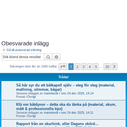
Obesvarade inlägg
Gå till avancerad sökning
Sök
Avancerad sökning
Sida
1
av
20
1
2
3
4
5
20
Näst
Sökningen fann fler än 1000 träffar
…
Trådar
Så här syr du ett båtkapell själv – steg för steg (material,
mallning, sömmar, bågar)
Senaste inlägget av
marintextil
«
ons 24 dec 2025, 14:14
Postat i
Övrigt
Klä om båtdynor – detta ska du tänka på (material, skum,
mått & professionella tips)
Senaste inlägget av
marintextil
«
ons 24 dec 2025, 14:11
Postat i
Övrigt
Rapport från en skurhink, eller Dagens skörd...