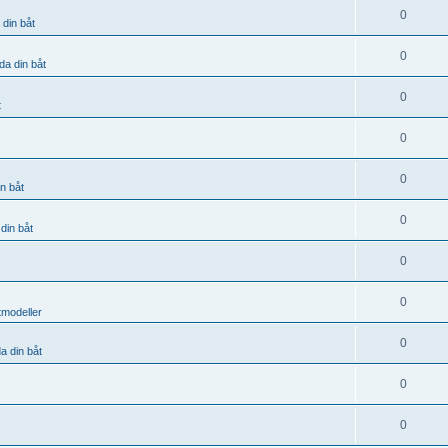
0
 din båt
0
da din båt
0
t
0
0
n båt
0
din båt
0
0
tmodeller
0
a din båt
0
0