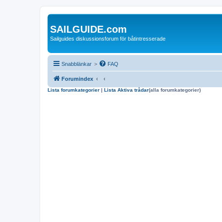
SAILGUIDE.com
Sailguides diskussionsforum för båtintresserade
Snabblänkar
>
FAQ
Forumindex
Lista forumkategorier
|
Lista Aktiva trådar
(alla forumkategorier)