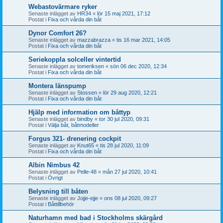
Webastovärmare ryker
Senaste inlägget av
HR34
«
lör 15 maj 2021, 17:12
Postat i
Fixa och vårda din båt
Dynor Comfort 26?
Senaste inlägget av
mazzabrazza
«
tis 16 mar 2021, 14:05
Postat i
Fixa och vårda din båt
Seriekoppla solceller vintertid
Senaste inlägget av
tomeriksen
«
sön 06 dec 2020, 12:34
Postat i
Fixa och vårda din båt
Montera länspump
Senaste inlägget av
Stossen
«
lör 29 aug 2020, 12:21
Postat i
Fixa och vårda din båt
Hjälp med information om båttyp
Senaste inlägget av
bindby
«
tor 30 jul 2020, 09:31
Postat i
Välja båt, båtmodeller
Forgus 321- drenering cockpit
Senaste inlägget av
Knut65
«
tis 28 jul 2020, 11:09
Postat i
Fixa och vårda din båt
Albin Nimbus 42
Senaste inlägget av
Pelle-48
«
mån 27 jul 2020, 10:41
Postat i
Övrigt
Belysning till båten
Senaste inlägget av
Jojje-ejje
«
ons 08 jul 2020, 09:27
Postat i
Båttillbehör
Naturhamn med bad i Stockholms skärgård