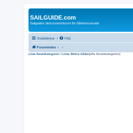
SAILGUIDE.com
Sailguides diskussionsforum för båtintresserade
Snabblänkar
>
FAQ
Forumindex
Lista forumkategorier
|
Lista Aktiva trådar
(alla forumkategorier)