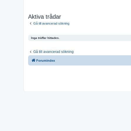
Aktiva trådar
Gå till avancerad sökning
Inga träffar hittades.
Gå till avancerad sökning
Forumindex