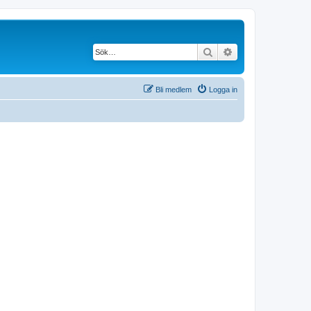
Sök
Avancerad söknin
Bli medlem
Logga in