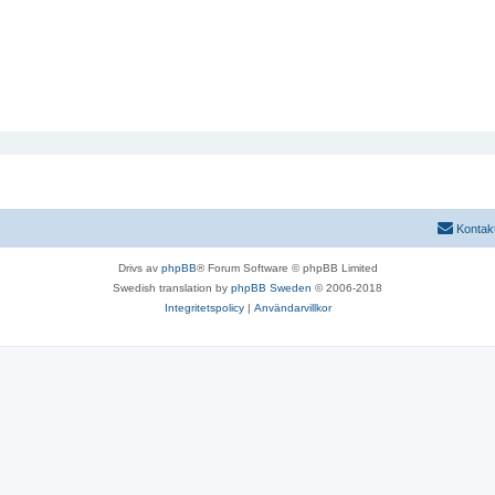
Kontak
Drivs av
phpBB
® Forum Software © phpBB Limited
Swedish translation by
phpBB Sweden
© 2006-2018
Integritetspolicy
|
Användarvillkor