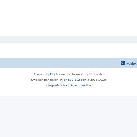
Kontak
Drivs av
phpBB
® Forum Software © phpBB Limited
Swedish translation by
phpBB Sweden
© 2006-2018
Integritetspolicy
|
Användarvillkor