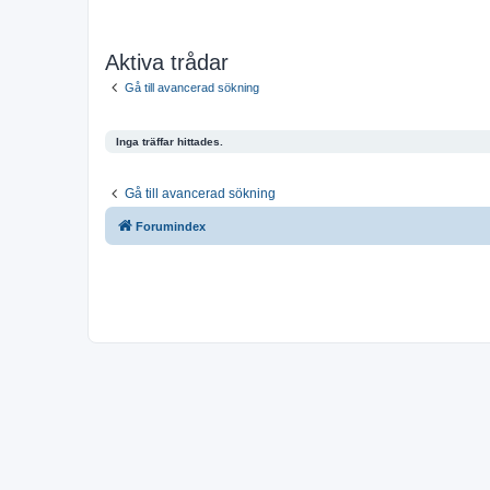
Aktiva trådar
Gå till avancerad sökning
Inga träffar hittades.
Gå till avancerad sökning
Forumindex