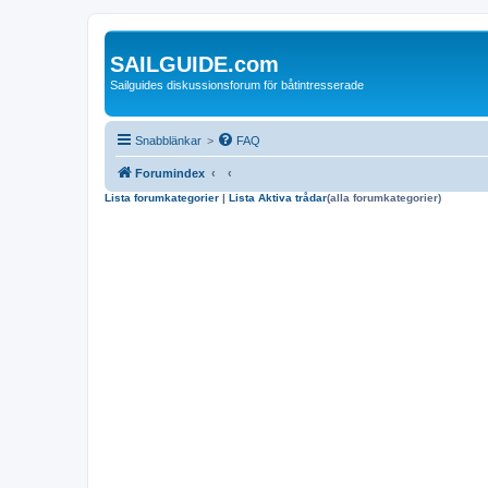
SAILGUIDE.com
Sailguides diskussionsforum för båtintresserade
Snabblänkar
>
FAQ
Forumindex
Lista forumkategorier
|
Lista Aktiva trådar
(alla forumkategorier)