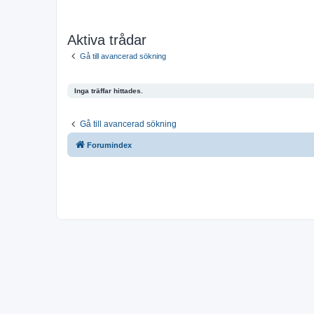
Aktiva trådar
Gå till avancerad sökning
Inga träffar hittades.
Gå till avancerad sökning
Forumindex