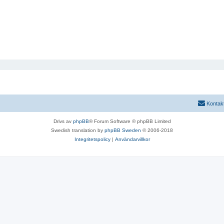
Kontak
Drivs av
phpBB
® Forum Software © phpBB Limited
Swedish translation by
phpBB Sweden
© 2006-2018
Integritetspolicy
|
Användarvillkor