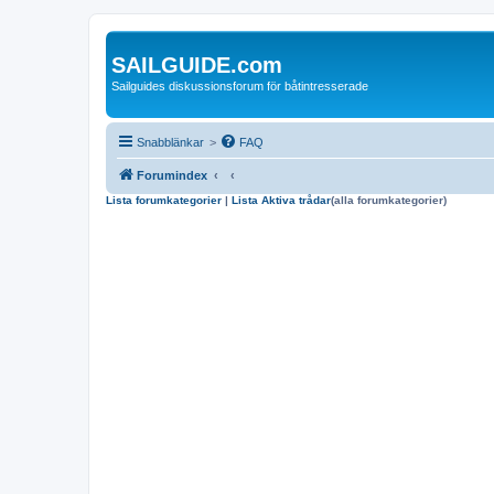
SAILGUIDE.com
Sailguides diskussionsforum för båtintresserade
Snabblänkar
>
FAQ
Forumindex
Lista forumkategorier
|
Lista Aktiva trådar
(alla forumkategorier)