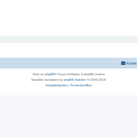
Kontak
Drivs av
phpBB
® Forum Software © phpBB Limited
Swedish translation by
phpBB Sweden
© 2006-2018
Integritetspolicy
|
Användarvillkor