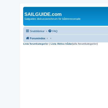
SAILGUIDE.com
Sailguides diskussionsforum för båtintresserade
Snabblänkar
>
FAQ
Forumindex
Lista forumkategorier
|
Lista Aktiva trådar
(alla forumkategorier)