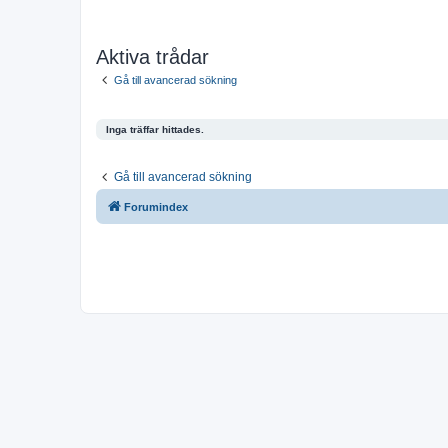
Aktiva trådar
Gå till avancerad sökning
Inga träffar hittades.
Gå till avancerad sökning
Forumindex