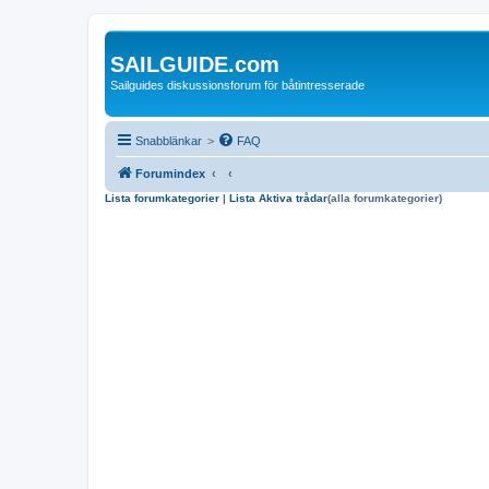
SAILGUIDE.com
Sailguides diskussionsforum för båtintresserade
Snabblänkar
>
FAQ
Forumindex
Lista forumkategorier
|
Lista Aktiva trådar
(alla forumkategorier)