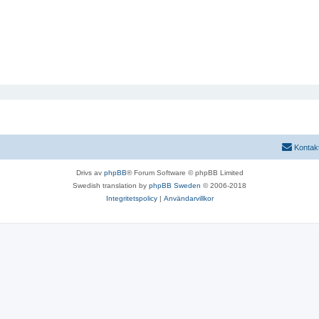
Kontak
Drivs av
phpBB
® Forum Software © phpBB Limited
Swedish translation by
phpBB Sweden
© 2006-2018
Integritetspolicy
|
Användarvillkor