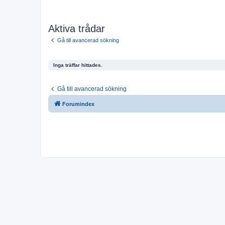
Aktiva trådar
Gå till avancerad sökning
Inga träffar hittades.
Gå till avancerad sökning
Forumindex