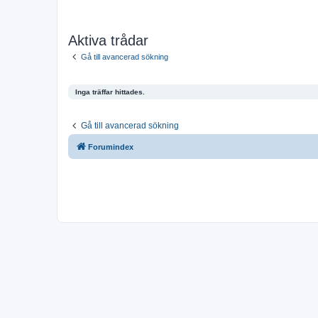
Aktiva trådar
Gå till avancerad sökning
Inga träffar hittades.
Gå till avancerad sökning
Forumindex