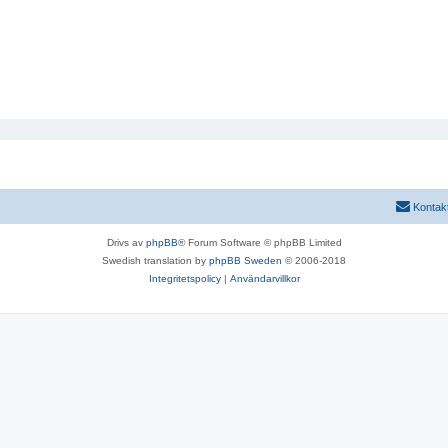
Kontak
Drivs av
phpBB
® Forum Software © phpBB Limited
Swedish translation by
phpBB Sweden
© 2006-2018
Integritetspolicy
|
Användarvillkor