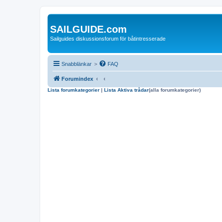
SAILGUIDE.com
Sailguides diskussionsforum för båtintresserade
Snabblänkar
>
FAQ
Forumindex
Lista forumkategorier
|
Lista Aktiva trådar
(alla forumkategorier)