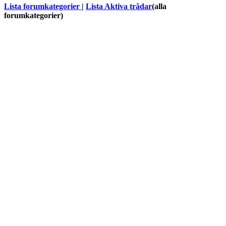
Lista forumkategorier
|
Lista Aktiva trådar
(alla
forumkategorier)