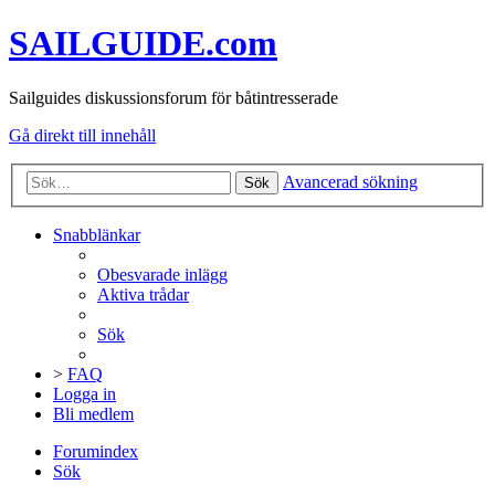
SAILGUIDE.com
Sailguides diskussionsforum för båtintresserade
Gå direkt till innehåll
Avancerad sökning
Sök
Snabblänkar
Obesvarade inlägg
Aktiva trådar
Sök
>
FAQ
Logga in
Bli medlem
Forumindex
Sök