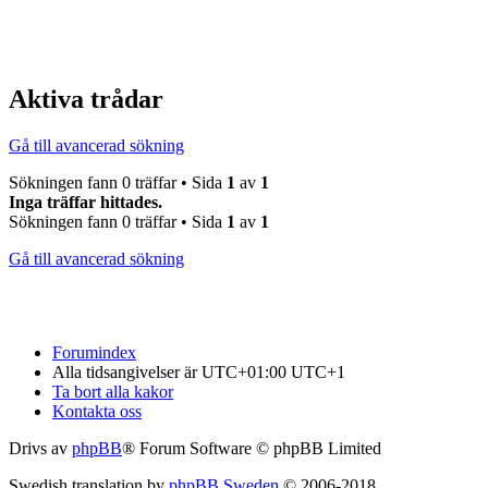
Aktiva trådar
Gå till avancerad sökning
Sökningen fann 0 träffar • Sida
1
av
1
Inga träffar hittades.
Sökningen fann 0 träffar • Sida
1
av
1
Gå till avancerad sökning
Forumindex
Alla tidsangivelser är UTC+01:00 UTC+1
Ta bort alla kakor
Kontakta oss
Drivs av
phpBB
® Forum Software © phpBB Limited
Swedish translation by
phpBB Sweden
© 2006-2018