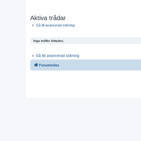
Aktiva trådar
Gå till avancerad sökning
Inga träffar hittades.
Gå till avancerad sökning
Forumindex