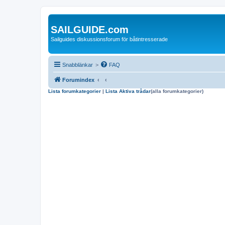
SAILGUIDE.com
Sailguides diskussionsforum för båtintresserade
Snabblänkar
>
FAQ
Forumindex
Lista forumkategorier
|
Lista Aktiva trådar
(alla forumkategorier)