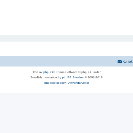
Kontak
Drivs av
phpBB
® Forum Software © phpBB Limited
Swedish translation by
phpBB Sweden
© 2006-2018
Integritetspolicy
|
Användarvillkor