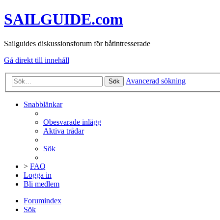
SAILGUIDE.com
Sailguides diskussionsforum för båtintresserade
Gå direkt till innehåll
Avancerad sökning
Sök
Snabblänkar
Obesvarade inlägg
Aktiva trådar
Sök
>
FAQ
Logga in
Bli medlem
Forumindex
Sök