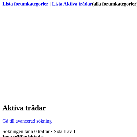
Lista forumkategorier
|
Lista Aktiva trådar
(alla forumkategorier
Aktiva trådar
Gå till avancerad sökning
Sökningen fann 0 träffar • Sida
1
av
1
Inga träffar hittades.