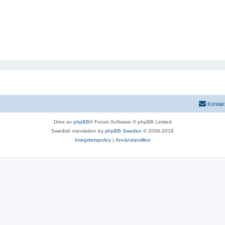
Kontak
Drivs av
phpBB
® Forum Software © phpBB Limited
Swedish translation by
phpBB Sweden
© 2006-2018
Integritetspolicy
|
Användarvillkor