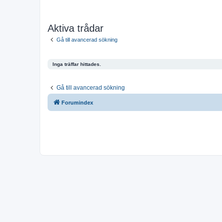
Aktiva trådar
Gå till avancerad sökning
Inga träffar hittades.
Gå till avancerad sökning
Forumindex