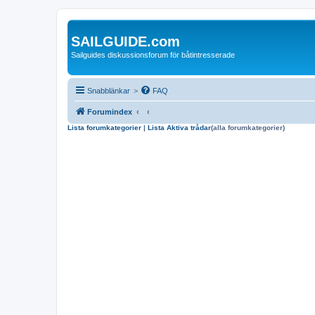
SAILGUIDE.com
Sailguides diskussionsforum för båtintresserade
Snabblänkar
>
FAQ
Forumindex
Lista forumkategorier
|
Lista Aktiva trådar
(alla forumkategorier)