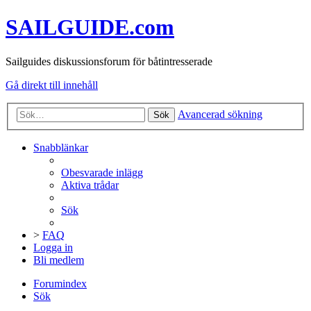
SAILGUIDE.com
Sailguides diskussionsforum för båtintresserade
Gå direkt till innehåll
Avancerad sökning
Sök
Snabblänkar
Obesvarade inlägg
Aktiva trådar
Sök
>
FAQ
Logga in
Bli medlem
Forumindex
Sök