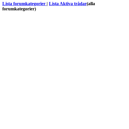
Lista forumkategorier
|
Lista Aktiva trådar
(alla
forumkategorier)