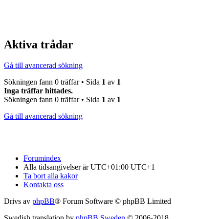
Aktiva trådar
Gå till avancerad sökning
Sökningen fann 0 träffar • Sida
1
av
1
Inga träffar hittades.
Sökningen fann 0 träffar • Sida
1
av
1
Gå till avancerad sökning
Forumindex
Alla tidsangivelser är UTC+01:00 UTC+1
Ta bort alla kakor
Kontakta oss
Drivs av
phpBB
® Forum Software © phpBB Limited
Swedish translation by
phpBB Sweden
© 2006-2018