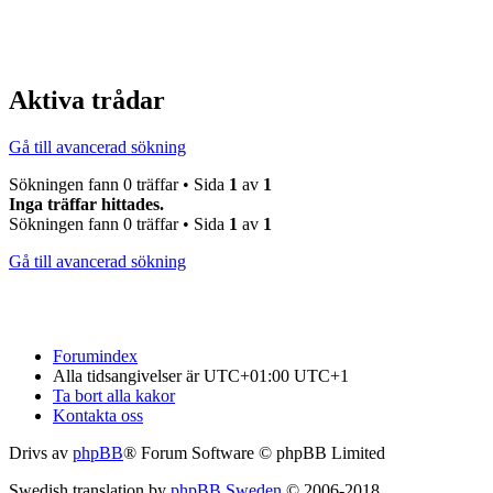
Aktiva trådar
Gå till avancerad sökning
Sökningen fann 0 träffar • Sida
1
av
1
Inga träffar hittades.
Sökningen fann 0 träffar • Sida
1
av
1
Gå till avancerad sökning
Forumindex
Alla tidsangivelser är UTC+01:00 UTC+1
Ta bort alla kakor
Kontakta oss
Drivs av
phpBB
® Forum Software © phpBB Limited
Swedish translation by
phpBB Sweden
© 2006-2018