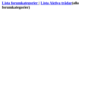
Lista forumkategorier
|
Lista Aktiva trådar
(alla
forumkategorier)