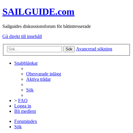
SAILGUIDE.com
Sailguides diskussionsforum för båtintresserade
Gå direkt till innehåll
Avancerad sökning
Sök
Snabblänkar
Obesvarade inlägg
Aktiva trådar
Sök
>
FAQ
Logga in
Bli medlem
Forumindex
Sök