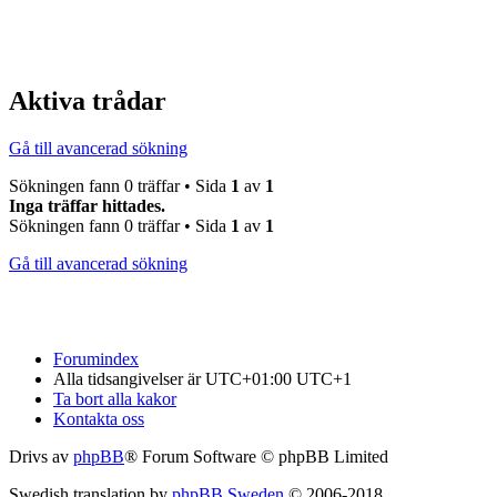
Aktiva trådar
Gå till avancerad sökning
Sökningen fann 0 träffar • Sida
1
av
1
Inga träffar hittades.
Sökningen fann 0 träffar • Sida
1
av
1
Gå till avancerad sökning
Forumindex
Alla tidsangivelser är UTC+01:00 UTC+1
Ta bort alla kakor
Kontakta oss
Drivs av
phpBB
® Forum Software © phpBB Limited
Swedish translation by
phpBB Sweden
© 2006-2018