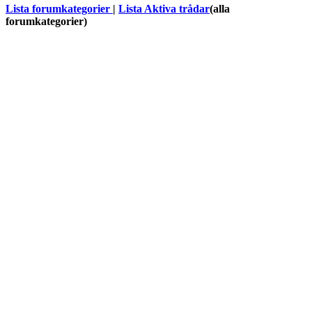
Lista forumkategorier
|
Lista Aktiva trådar
(alla
forumkategorier)