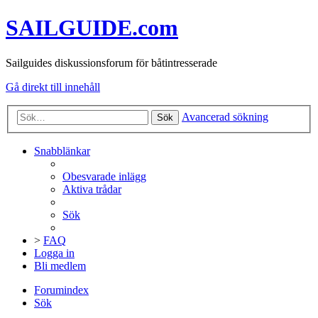
SAILGUIDE.com
Sailguides diskussionsforum för båtintresserade
Gå direkt till innehåll
Avancerad sökning
Sök
Snabblänkar
Obesvarade inlägg
Aktiva trådar
Sök
>
FAQ
Logga in
Bli medlem
Forumindex
Sök