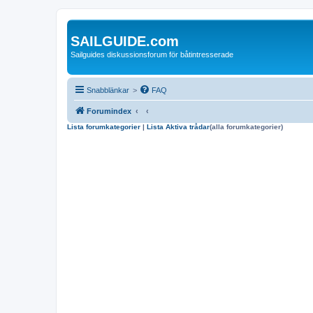
SAILGUIDE.com
Sailguides diskussionsforum för båtintresserade
Snabblänkar
>
FAQ
Forumindex
Lista forumkategorier
|
Lista Aktiva trådar
(alla forumkategorier)