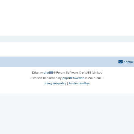
Kontak
Drivs av
phpBB
® Forum Software © phpBB Limited
Swedish translation by
phpBB Sweden
© 2006-2018
Integritetspolicy
|
Användarvillkor