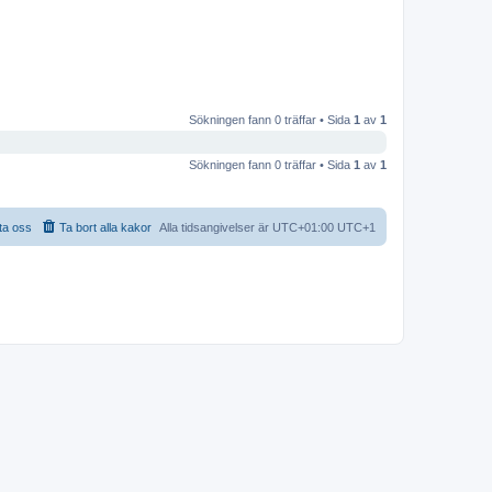
Sökningen fann 0 träffar • Sida
1
av
1
Sökningen fann 0 träffar • Sida
1
av
1
ta oss
Ta bort alla kakor
Alla tidsangivelser är UTC+01:00 UTC+1