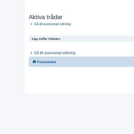
Aktiva trådar
Gå till avancerad sökning
Inga träffar hittades.
Gå till avancerad sökning
Forumindex