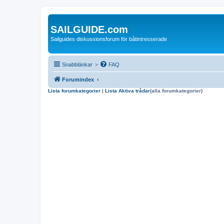
SAILGUIDE.com
Sailguides diskussionsforum för båtintresserade
Snabblänkar
>
FAQ
Forumindex
Lista forumkategorier
|
Lista Aktiva trådar
(alla forumkategorier)