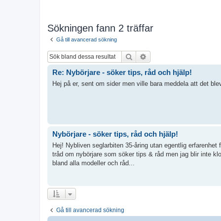
Sökningen fann 2 träffar
Gå till avancerad sökning
Sök
Avancerad sökning
Re: Nybörjare - söker tips, råd och hjälp!
Hej på er, sent om sider men ville bara meddela att det ble
Nybörjare - söker tips, råd och hjälp!
Hej! Nybliven seglarbiten 35-åring utan egentlig erfarenhet 
tråd om nybörjare som söker tips & råd men jag blir inte kl
bland alla modeller och råd...
Gå till avancerad sökning