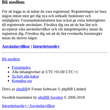
Bli medlem
För att logga in så måste du vara registrerad. Registreringen tar bara
någon minut men ger dig nya och utökade funktioner och
möjligheter. Forumadministratören kan också ge extra behörigheter
till registrerade användare. Försäkra dig om att du har läst och
accepterat våra användarvillkor och vår integritetspolicy innan du
registrerar dig. Försäkra dig om att du läst eventuella forumregler
innan du skriver något.
Användarvillkor
|
Integritetspolicy
Bli medlem
Forumindex
Alla tidsangivelser är UTC+01:00 UTC+1
Ta bort alla kakor
Kontakta oss
Drivs av
phpBB
® Forum Software © phpBB Limited
Swedish translation by
phpBB Sweden
© 2006-2018
Integritetspolicy
|
Användarvillkor