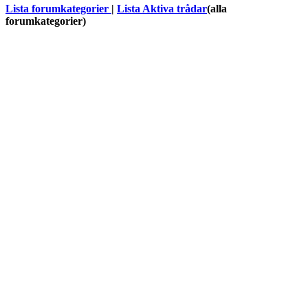
Lista forumkategorier
|
Lista Aktiva trådar
(alla
forumkategorier)