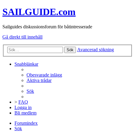
SAILGUIDE.com
Sailguides diskussionsforum för båtintresserade
Gå direkt till innehåll
Avancerad sökning
Sök
Snabblänkar
Obesvarade inlägg
Aktiva trådar
Sök
>
FAQ
Logga in
Bli medlem
Forumindex
Sök