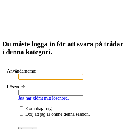
Du måste logga in för att svara på trådar
i denna kategori.
Användarnamn:
Lösenord:
Jag har glömt mitt lösenord.
Kom ihåg mig
Dölj att jag är online denna session.