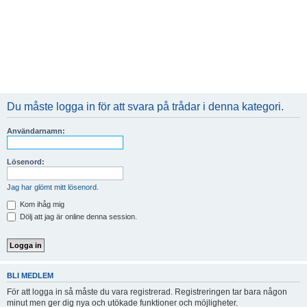
Du måste logga in för att svara på trådar i denna kategori.
Användarnamn:
Lösenord:
Jag har glömt mitt lösenord.
Kom ihåg mig
Dölj att jag är online denna session.
BLI MEDLEM
För att logga in så måste du vara registrerad. Registreringen tar bara någon
minut men ger dig nya och utökade funktioner och möjligheter.