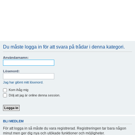
Du måste logga in för att svara på trådar i denna kategori.
Användarnamn:
Lösenord:
Jag har glömt mitt lösenord.
Kom ihåg mig
Dölj att jag är online denna session.
BLI MEDLEM
För att logga in så måste du vara registrerad. Registreringen tar bara någon
minut men ger dig nya och utökade funktioner och möjligheter.