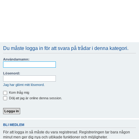
Du måste logga in för att svara på trådar i denna kategori.
Användarnamn:
Lösenord:
Jag har glömt mitt lösenord.
Kom ihåg mig
Dölj att jag är online denna session.
BLI MEDLEM
För att logga in så måste du vara registrerad. Registreringen tar bara någon
minut men ger dig nya och utökade funktioner och möjligheter.