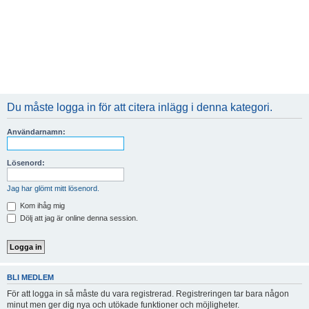
Du måste logga in för att citera inlägg i denna kategori.
Användarnamn:
Lösenord:
Jag har glömt mitt lösenord.
Kom ihåg mig
Dölj att jag är online denna session.
BLI MEDLEM
För att logga in så måste du vara registrerad. Registreringen tar bara någon
minut men ger dig nya och utökade funktioner och möjligheter.