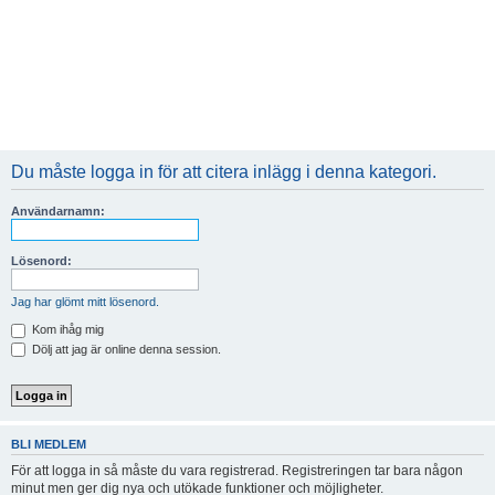
Du måste logga in för att citera inlägg i denna kategori.
Användarnamn:
Lösenord:
Jag har glömt mitt lösenord.
Kom ihåg mig
Dölj att jag är online denna session.
BLI MEDLEM
För att logga in så måste du vara registrerad. Registreringen tar bara någon
minut men ger dig nya och utökade funktioner och möjligheter.