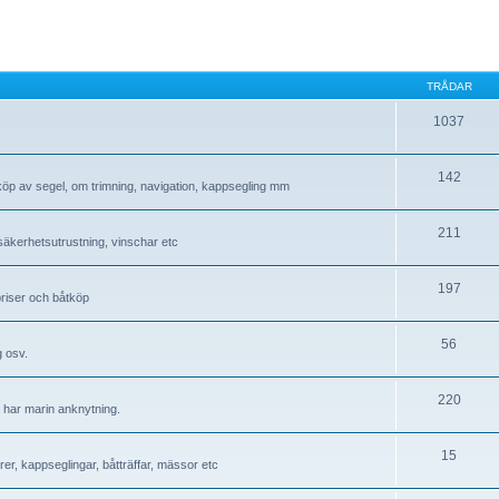
TRÅDAR
1037
142
 köp av segel, om trimning, navigation, kappsegling mm
211
, säkerhetsutrustning, vinschar etc
197
 priser och båtköp
56
g osv.
220
å har marin anknytning.
15
r, kappseglingar, båtträffar, mässor etc