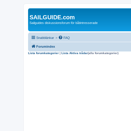
SAILGUIDE.com
Sailguides diskussionsforum för båtintresserade
Snabblänkar
>
FAQ
Forumindex
Lista forumkategorier
|
Lista Aktiva trådar
(alla forumkategorier)