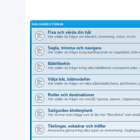
SAILGUIDES FORUM
Fixa och vårda din båt
Här ställer du frågor om båtvård, renovering, motor, el mm
Segla, trimma och navigera
Här ställer du frågor kring handhavande av segelbåtar, inför
Båttillbehör
Här ställer du frågor kring olika båttillbehör exempelvis jollar
Välja båt, båtmodeller
Här ställer du frågor om olika båtmodeller,fakta, jämförelser,
Rutter och destinationer
Här ställer du frågor om resmål, hamnar, platser, ruttplanerin
Sailguides klotterplank
Här skriver man inlägg som är lite mer "filosofiska" men änd
Tävlingar, eskadrar och träffar
Annonsera gärna kring olika typer av evenemang. Seglingsture