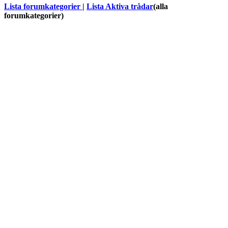
Lista forumkategorier
|
Lista Aktiva trådar
(alla
forumkategorier)