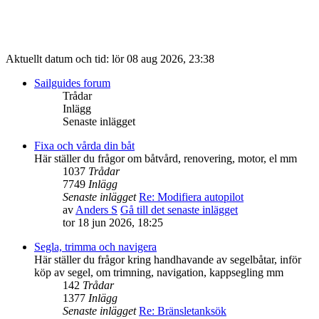
Aktuellt datum och tid: lör 08 aug 2026, 23:38
Sailguides forum
Trådar
Inlägg
Senaste inlägget
Fixa och vårda din båt
Här ställer du frågor om båtvård, renovering, motor, el mm
1037
Trådar
7749
Inlägg
Senaste inlägget
Re: Modifiera autopilot
av
Anders S
Gå till det senaste inlägget
tor 18 jun 2026, 18:25
Segla, trimma och navigera
Här ställer du frågor kring handhavande av segelbåtar, inför
köp av segel, om trimning, navigation, kappsegling mm
142
Trådar
1377
Inlägg
Senaste inlägget
Re: Bränsletanksök