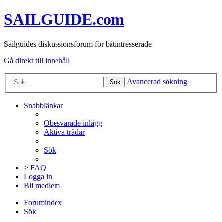
SAILGUIDE.com
Sailguides diskussionsforum för båtintresserade
Gå direkt till innehåll
Avancerad sökning
Sök
Snabblänkar
Obesvarade inlägg
Aktiva trådar
Sök
>
FAQ
Logga in
Bli medlem
Forumindex
Sök