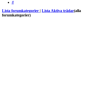
Sök
Lista forumkategorier
|
Lista Aktiva trådar
(alla
forumkategorier)