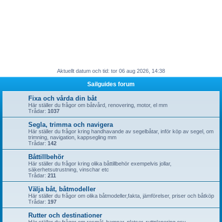
Aktuellt datum och tid: tor 06 aug 2026, 14:38
Sailguides forum
Fixa och vårda din båt
Här ställer du frågor om båtvård, renovering, motor, el mm
Trådar:
1037
Segla, trimma och navigera
Här ställer du frågor kring handhavande av segelbåtar, inför köp av segel, om
trimning, navigation, kappsegling mm
Trådar:
142
Båttillbehör
Här ställer du frågor kring olika båttillbehör exempelvis jollar,
säkerhetsutrustning, vinschar etc
Trådar:
211
Välja båt, båtmodeller
Här ställer du frågor om olika båtmodeller,fakta, jämförelser, priser och båtköp
Trådar:
197
Rutter och destinationer