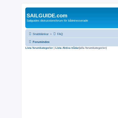
SAILGUIDE.com
Sailguides diskussionsforum för båtintresserade
Snabblänkar
>
FAQ
Forumindex
Lista forumkategorier
|
Lista Aktiva trådar
(alla forumkategorier)