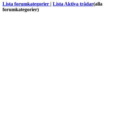
Lista forumkategorier
|
Lista Aktiva trådar
(alla
forumkategorier)