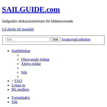
SAILGUIDE.com
Sailguides diskussionsforum för båtintresserade
Gå direkt till innehåll
Avancerad sökning
Sök
Snabblänkar
Obesvarade inlägg
Aktiva trådar
Sök
>
FAQ
Logga in
Bli medlem
Forumindex
Sök