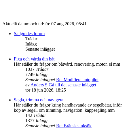
Aktuellt datum och tid: fre 07 aug 2026, 05:41
Sailguides forum
Trådar
Inlägg
Senaste inlägget
Fixa och vårda din båt
Här ställer du frågor om båtvård, renovering, motor, el mm
1037
Trådar
7749
Inlägg
Senaste inlägget
Re: Modifiera autopilot
av
Anders S
Gå till det senaste inlägget
tor 18 jun 2026, 18:25
Segla, trimma och navigera
Här ställer du frågor kring handhavande av segelbåtar, inför
köp av segel, om trimning, navigation, kappsegling mm
142
Trådar
1377
Inlägg
Senaste inlägget
Re: Bränsletanksök