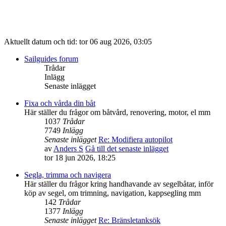
Aktuellt datum och tid: tor 06 aug 2026, 03:05
Sailguides forum
Trådar
Inlägg
Senaste inlägget
Fixa och vårda din båt
Här ställer du frågor om båtvård, renovering, motor, el mm
1037
Trådar
7749
Inlägg
Senaste inlägget
Re: Modifiera autopilot
av
Anders S
Gå till det senaste inlägget
tor 18 jun 2026, 18:25
Segla, trimma och navigera
Här ställer du frågor kring handhavande av segelbåtar, inför
köp av segel, om trimning, navigation, kappsegling mm
142
Trådar
1377
Inlägg
Senaste inlägget
Re: Bränsletanksök