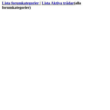
Lista forumkategorier
|
Lista Aktiva trådar
(alla
forumkategorier)