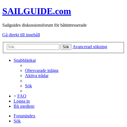
SAILGUIDE.com
Sailguides diskussionsforum för båtintresserade
Gå direkt till innehåll
Avancerad sökning
Sök
Snabblänkar
Obesvarade inlägg
Aktiva trådar
Sök
>
FAQ
Logga in
Bli medlem
Forumindex
Sök