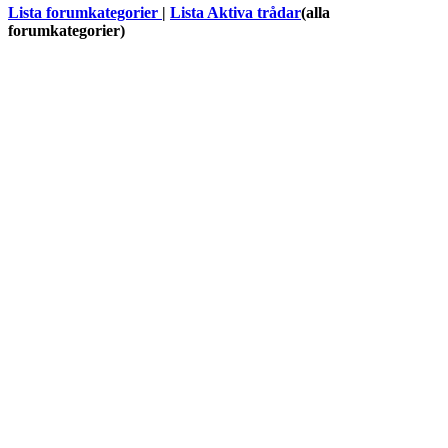
Lista forumkategorier
|
Lista Aktiva trådar
(alla
forumkategorier)