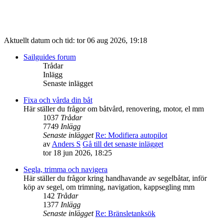
Aktuellt datum och tid: tor 06 aug 2026, 19:18
Sailguides forum
Trådar
Inlägg
Senaste inlägget
Fixa och vårda din båt
Här ställer du frågor om båtvård, renovering, motor, el mm
1037
Trådar
7749
Inlägg
Senaste inlägget
Re: Modifiera autopilot
av
Anders S
Gå till det senaste inlägget
tor 18 jun 2026, 18:25
Segla, trimma och navigera
Här ställer du frågor kring handhavande av segelbåtar, inför
köp av segel, om trimning, navigation, kappsegling mm
142
Trådar
1377
Inlägg
Senaste inlägget
Re: Bränsletanksök