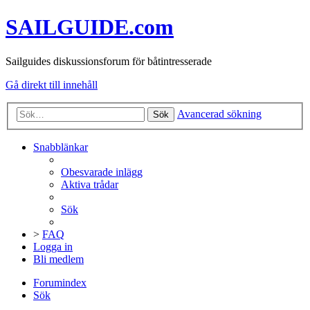
SAILGUIDE.com
Sailguides diskussionsforum för båtintresserade
Gå direkt till innehåll
Avancerad sökning
Sök
Snabblänkar
Obesvarade inlägg
Aktiva trådar
Sök
>
FAQ
Logga in
Bli medlem
Forumindex
Sök