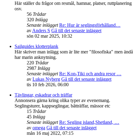
Här ställer du frågor om resmål, hamnar, platser, ruttplanering
osv.
56
Trådar
320
Inlägg
Senaste inlägget
Re: Hur är seglingsförhålland…
av
Anders S
Gå till det senaste inlägget
sön 02 mar 2025, 10:32
Sailguides klotterplank
Här skriver man inlägg som är lite mer "filosofiska" men ändå
har marin anknytning.
220
Trådar
2987
Inlägg
Senaste inlägget
Re: Kon-Tiki och andra resor …
av
Lukas Nyberg
Gå till det senaste inlägget
tis 10 feb 2026, 06:00
Tävlingar, eskadrar och träffar
Annonsera gärna kring olika typer av evenemang.
Seglingsturer, kappseglingar, båtträffar, mässor etc
15
Trådar
45
Inlägg
Senaste inlägget
Re: Segling island,Shetland, …
av
omega
Gå till det senaste inlägget
mån 16 maj 2022, 07:15