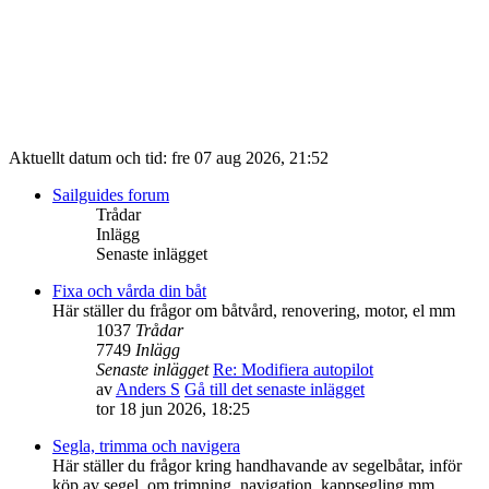
Aktuellt datum och tid: fre 07 aug 2026, 21:52
Sailguides forum
Trådar
Inlägg
Senaste inlägget
Fixa och vårda din båt
Här ställer du frågor om båtvård, renovering, motor, el mm
1037
Trådar
7749
Inlägg
Senaste inlägget
Re: Modifiera autopilot
av
Anders S
Gå till det senaste inlägget
tor 18 jun 2026, 18:25
Segla, trimma och navigera
Här ställer du frågor kring handhavande av segelbåtar, inför
köp av segel, om trimning, navigation, kappsegling mm