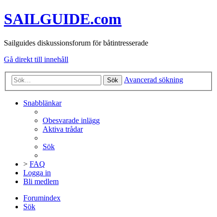
SAILGUIDE.com
Sailguides diskussionsforum för båtintresserade
Gå direkt till innehåll
Avancerad sökning
Sök
Snabblänkar
Obesvarade inlägg
Aktiva trådar
Sök
>
FAQ
Logga in
Bli medlem
Forumindex
Sök