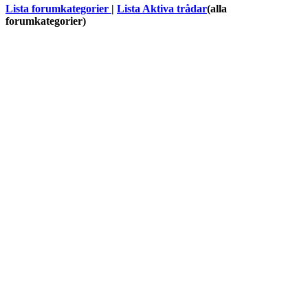
Lista forumkategorier
|
Lista Aktiva trådar
(alla
forumkategorier)