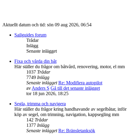
Aktuellt datum och tid: sön 09 aug 2026, 06:54
Sailguides forum
Trådar
Inlägg
Senaste inlägget
Fixa och vårda din båt
Här ställer du frågor om båtvård, renovering, motor, el mm
1037
Trådar
7749
Inlägg
Senaste inlägget
Re: Modifiera autopilot
av
Anders S
Gå till det senaste inlägget
tor 18 jun 2026, 18:25
Segla, trimma och navigera
Här ställer du frågor kring handhavande av segelbåtar, inför
köp av segel, om trimning, navigation, kappsegling mm
142
Trådar
1377
Inlägg
Senaste inlägget
Re: Bränsletanksök