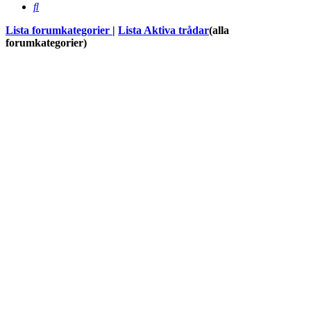
Sök
Lista forumkategorier
|
Lista Aktiva trådar
(alla
forumkategorier)