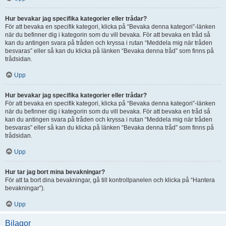
Hur bevakar jag specifika kategorier eller trådar?
För att bevaka en specifik kategori, klicka på “Bevaka denna kategori”-länken
när du befinner dig i kategorin som du vill bevaka. För att bevaka en tråd så
kan du antingen svara på tråden och kryssa i rutan “Meddela mig när tråden
besvaras” eller så kan du klicka på länken “Bevaka denna tråd” som finns på
trådsidan.
Upp
Hur bevakar jag specifika kategorier eller trådar?
För att bevaka en specifik kategori, klicka på “Bevaka denna kategori”-länken
när du befinner dig i kategorin som du vill bevaka. För att bevaka en tråd så
kan du antingen svara på tråden och kryssa i rutan “Meddela mig när tråden
besvaras” eller så kan du klicka på länken “Bevaka denna tråd” som finns på
trådsidan.
Upp
Hur tar jag bort mina bevakningar?
För att ta bort dina bevakningar, gå till kontrollpanelen och klicka på “Hantera
bevakningar”).
Upp
Bilagor