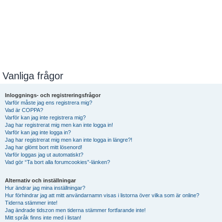
Vanliga frågor
Inloggnings- och registreringsfrågor
Varför måste jag ens registrera mig?
Vad är COPPA?
Varför kan jag inte registrera mig?
Jag har registrerat mig men kan inte logga in!
Varför kan jag inte logga in?
Jag har registrerat mig men kan inte logga in längre?!
Jag har glömt bort mitt lösenord!
Varför loggas jag ut automatiskt?
Vad gör “Ta bort alla forumcookies”-länken?
Alternativ och inställningar
Hur ändrar jag mina inställningar?
Hur förhindrar jag att mitt användarnamn visas i listorna över vilka som är online?
Tiderna stämmer inte!
Jag ändrade tidszon men tiderna stämmer fortfarande inte!
Mitt språk finns inte med i listan!