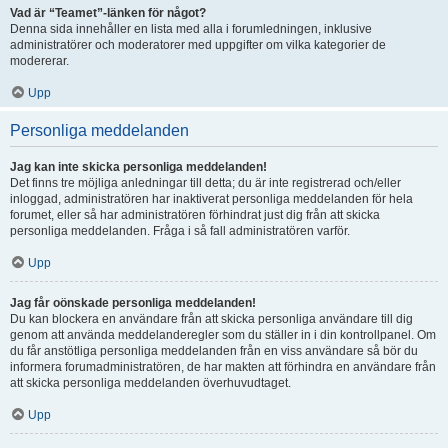
Vad är “Teamet”-länken för något?
Denna sida innehåller en lista med alla i forumledningen, inklusive
administratörer och moderatorer med uppgifter om vilka kategorier de
modererar.
Upp
Personliga meddelanden
Jag kan inte skicka personliga meddelanden!
Det finns tre möjliga anledningar till detta; du är inte registrerad och/eller
inloggad, administratören har inaktiverat personliga meddelanden för hela
forumet, eller så har administratören förhindrat just dig från att skicka
personliga meddelanden. Fråga i så fall administratören varför.
Upp
Jag får oönskade personliga meddelanden!
Du kan blockera en användare från att skicka personliga användare till dig
genom att använda meddelanderegler som du ställer in i din kontrollpanel. Om
du får anstötliga personliga meddelanden från en viss användare så bör du
informera forumadministratören, de har makten att förhindra en användare från
att skicka personliga meddelanden överhuvudtaget.
Upp