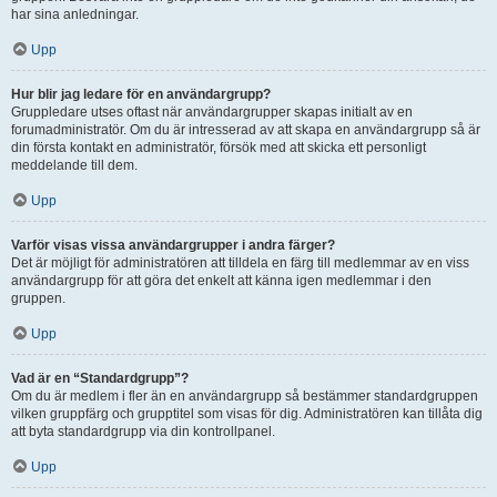
har sina anledningar.
Upp
Hur blir jag ledare för en användargrupp?
Gruppledare utses oftast när användargrupper skapas initialt av en
forumadministratör. Om du är intresserad av att skapa en användargrupp så är
din första kontakt en administratör, försök med att skicka ett personligt
meddelande till dem.
Upp
Varför visas vissa användargrupper i andra färger?
Det är möjligt för administratören att tilldela en färg till medlemmar av en viss
användargrupp för att göra det enkelt att känna igen medlemmar i den
gruppen.
Upp
Vad är en “Standardgrupp”?
Om du är medlem i fler än en användargrupp så bestämmer standardgruppen
vilken gruppfärg och grupptitel som visas för dig. Administratören kan tillåta dig
att byta standardgrupp via din kontrollpanel.
Upp