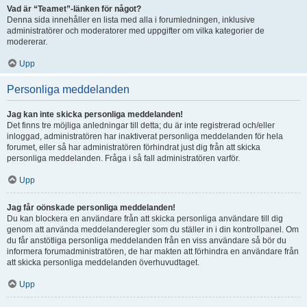
Vad är “Teamet”-länken för något?
Denna sida innehåller en lista med alla i forumledningen, inklusive
administratörer och moderatorer med uppgifter om vilka kategorier de
modererar.
Upp
Personliga meddelanden
Jag kan inte skicka personliga meddelanden!
Det finns tre möjliga anledningar till detta; du är inte registrerad och/eller
inloggad, administratören har inaktiverat personliga meddelanden för hela
forumet, eller så har administratören förhindrat just dig från att skicka
personliga meddelanden. Fråga i så fall administratören varför.
Upp
Jag får oönskade personliga meddelanden!
Du kan blockera en användare från att skicka personliga användare till dig
genom att använda meddelanderegler som du ställer in i din kontrollpanel. Om
du får anstötliga personliga meddelanden från en viss användare så bör du
informera forumadministratören, de har makten att förhindra en användare från
att skicka personliga meddelanden överhuvudtaget.
Upp