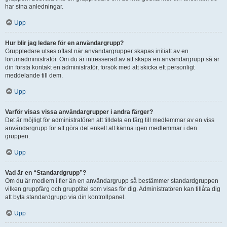
har sina anledningar.
Upp
Hur blir jag ledare för en användargrupp?
Gruppledare utses oftast när användargrupper skapas initialt av en
forumadministratör. Om du är intresserad av att skapa en användargrupp så är
din första kontakt en administratör, försök med att skicka ett personligt
meddelande till dem.
Upp
Varför visas vissa användargrupper i andra färger?
Det är möjligt för administratören att tilldela en färg till medlemmar av en viss
användargrupp för att göra det enkelt att känna igen medlemmar i den
gruppen.
Upp
Vad är en “Standardgrupp”?
Om du är medlem i fler än en användargrupp så bestämmer standardgruppen
vilken gruppfärg och grupptitel som visas för dig. Administratören kan tillåta dig
att byta standardgrupp via din kontrollpanel.
Upp