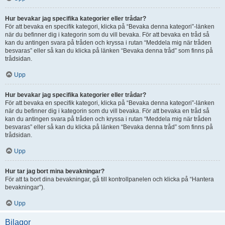
Hur bevakar jag specifika kategorier eller trådar?
För att bevaka en specifik kategori, klicka på “Bevaka denna kategori”-länken
när du befinner dig i kategorin som du vill bevaka. För att bevaka en tråd så
kan du antingen svara på tråden och kryssa i rutan “Meddela mig när tråden
besvaras” eller så kan du klicka på länken “Bevaka denna tråd” som finns på
trådsidan.
Upp
Hur bevakar jag specifika kategorier eller trådar?
För att bevaka en specifik kategori, klicka på “Bevaka denna kategori”-länken
när du befinner dig i kategorin som du vill bevaka. För att bevaka en tråd så
kan du antingen svara på tråden och kryssa i rutan “Meddela mig när tråden
besvaras” eller så kan du klicka på länken “Bevaka denna tråd” som finns på
trådsidan.
Upp
Hur tar jag bort mina bevakningar?
För att ta bort dina bevakningar, gå till kontrollpanelen och klicka på “Hantera
bevakningar”).
Upp
Bilagor