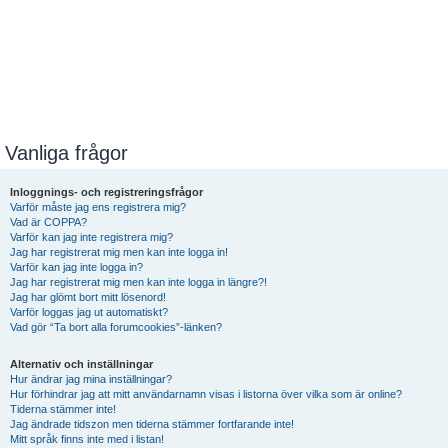
Vanliga frågor
Inloggnings- och registreringsfrågor
Varför måste jag ens registrera mig?
Vad är COPPA?
Varför kan jag inte registrera mig?
Jag har registrerat mig men kan inte logga in!
Varför kan jag inte logga in?
Jag har registrerat mig men kan inte logga in längre?!
Jag har glömt bort mitt lösenord!
Varför loggas jag ut automatiskt?
Vad gör “Ta bort alla forumcookies”-länken?
Alternativ och inställningar
Hur ändrar jag mina inställningar?
Hur förhindrar jag att mitt användarnamn visas i listorna över vilka som är online?
Tiderna stämmer inte!
Jag ändrade tidszon men tiderna stämmer fortfarande inte!
Mitt språk finns inte med i listan!