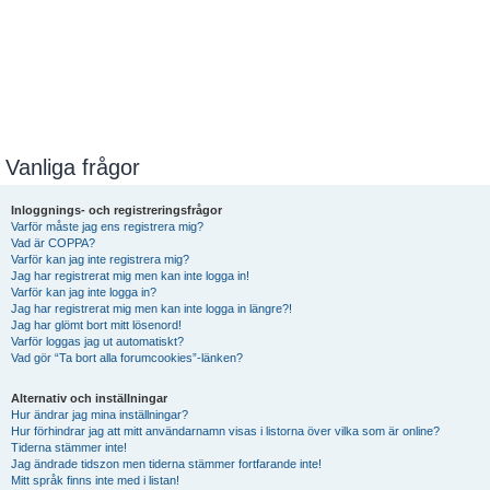
Vanliga frågor
Inloggnings- och registreringsfrågor
Varför måste jag ens registrera mig?
Vad är COPPA?
Varför kan jag inte registrera mig?
Jag har registrerat mig men kan inte logga in!
Varför kan jag inte logga in?
Jag har registrerat mig men kan inte logga in längre?!
Jag har glömt bort mitt lösenord!
Varför loggas jag ut automatiskt?
Vad gör “Ta bort alla forumcookies”-länken?
Alternativ och inställningar
Hur ändrar jag mina inställningar?
Hur förhindrar jag att mitt användarnamn visas i listorna över vilka som är online?
Tiderna stämmer inte!
Jag ändrade tidszon men tiderna stämmer fortfarande inte!
Mitt språk finns inte med i listan!