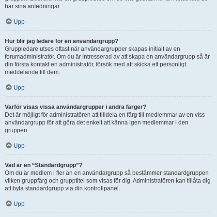
har sina anledningar.
Upp
Hur blir jag ledare för en användargrupp?
Gruppledare utses oftast när användargrupper skapas initialt av en
forumadministratör. Om du är intresserad av att skapa en användargrupp så är
din första kontakt en administratör, försök med att skicka ett personligt
meddelande till dem.
Upp
Varför visas vissa användargrupper i andra färger?
Det är möjligt för administratören att tilldela en färg till medlemmar av en viss
användargrupp för att göra det enkelt att känna igen medlemmar i den
gruppen.
Upp
Vad är en “Standardgrupp”?
Om du är medlem i fler än en användargrupp så bestämmer standardgruppen
vilken gruppfärg och grupptitel som visas för dig. Administratören kan tillåta dig
att byta standardgrupp via din kontrollpanel.
Upp