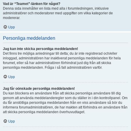
Vad är “Teamet”-länken för något?
Denna sida innehåller en lista med alla i forumledningen, inklusive
administratörer och moderatorer med uppgifter om vilka kategorier de
modererar.
Upp
Personliga meddelanden
Jag kan inte skicka personliga meddelanden!
Det finns tre möjliga anledningar till detta; du är inte registrerad och/eller
inloggad, administratören har inaktiverat personliga meddelanden för hela
forumet, eller så har administratören förhindrat just dig från att skicka
personliga meddelanden. Fråga i så fall administratören varför.
Upp
Jag får oönskade personliga meddelanden!
Du kan blockera en användare från att skicka personliga användare till dig
genom att använda meddelanderegler som du ställer in i din kontrollpanel. Om
du får anstötliga personliga meddelanden från en viss användare så bör du
informera forumadministratören, de har makten att förhindra en användare från
att skicka personliga meddelanden överhuvudtaget.
Upp