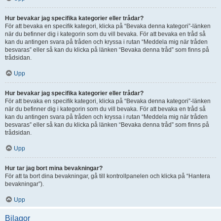
Hur bevakar jag specifika kategorier eller trådar?
För att bevaka en specifik kategori, klicka på “Bevaka denna kategori”-länken
när du befinner dig i kategorin som du vill bevaka. För att bevaka en tråd så
kan du antingen svara på tråden och kryssa i rutan “Meddela mig när tråden
besvaras” eller så kan du klicka på länken “Bevaka denna tråd” som finns på
trådsidan.
Upp
Hur bevakar jag specifika kategorier eller trådar?
För att bevaka en specifik kategori, klicka på “Bevaka denna kategori”-länken
när du befinner dig i kategorin som du vill bevaka. För att bevaka en tråd så
kan du antingen svara på tråden och kryssa i rutan “Meddela mig när tråden
besvaras” eller så kan du klicka på länken “Bevaka denna tråd” som finns på
trådsidan.
Upp
Hur tar jag bort mina bevakningar?
För att ta bort dina bevakningar, gå till kontrollpanelen och klicka på “Hantera
bevakningar”).
Upp
Bilagor