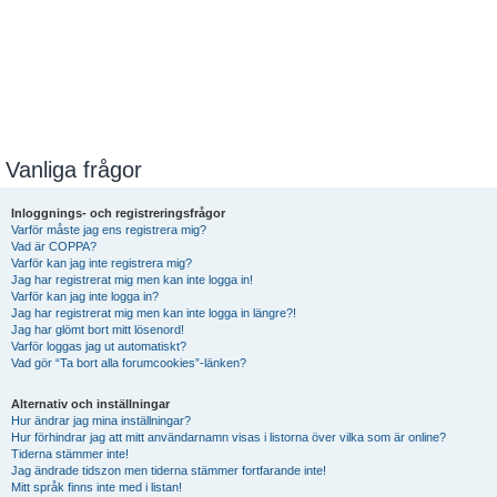
Vanliga frågor
Inloggnings- och registreringsfrågor
Varför måste jag ens registrera mig?
Vad är COPPA?
Varför kan jag inte registrera mig?
Jag har registrerat mig men kan inte logga in!
Varför kan jag inte logga in?
Jag har registrerat mig men kan inte logga in längre?!
Jag har glömt bort mitt lösenord!
Varför loggas jag ut automatiskt?
Vad gör “Ta bort alla forumcookies”-länken?
Alternativ och inställningar
Hur ändrar jag mina inställningar?
Hur förhindrar jag att mitt användarnamn visas i listorna över vilka som är online?
Tiderna stämmer inte!
Jag ändrade tidszon men tiderna stämmer fortfarande inte!
Mitt språk finns inte med i listan!