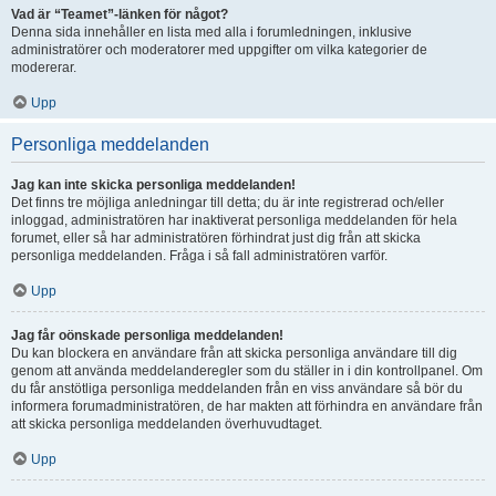
Vad är “Teamet”-länken för något?
Denna sida innehåller en lista med alla i forumledningen, inklusive
administratörer och moderatorer med uppgifter om vilka kategorier de
modererar.
Upp
Personliga meddelanden
Jag kan inte skicka personliga meddelanden!
Det finns tre möjliga anledningar till detta; du är inte registrerad och/eller
inloggad, administratören har inaktiverat personliga meddelanden för hela
forumet, eller så har administratören förhindrat just dig från att skicka
personliga meddelanden. Fråga i så fall administratören varför.
Upp
Jag får oönskade personliga meddelanden!
Du kan blockera en användare från att skicka personliga användare till dig
genom att använda meddelanderegler som du ställer in i din kontrollpanel. Om
du får anstötliga personliga meddelanden från en viss användare så bör du
informera forumadministratören, de har makten att förhindra en användare från
att skicka personliga meddelanden överhuvudtaget.
Upp