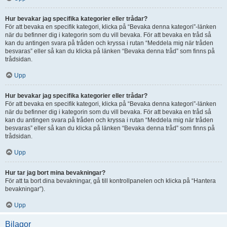
Hur bevakar jag specifika kategorier eller trådar?
För att bevaka en specifik kategori, klicka på “Bevaka denna kategori”-länken
när du befinner dig i kategorin som du vill bevaka. För att bevaka en tråd så
kan du antingen svara på tråden och kryssa i rutan “Meddela mig när tråden
besvaras” eller så kan du klicka på länken “Bevaka denna tråd” som finns på
trådsidan.
Upp
Hur bevakar jag specifika kategorier eller trådar?
För att bevaka en specifik kategori, klicka på “Bevaka denna kategori”-länken
när du befinner dig i kategorin som du vill bevaka. För att bevaka en tråd så
kan du antingen svara på tråden och kryssa i rutan “Meddela mig när tråden
besvaras” eller så kan du klicka på länken “Bevaka denna tråd” som finns på
trådsidan.
Upp
Hur tar jag bort mina bevakningar?
För att ta bort dina bevakningar, gå till kontrollpanelen och klicka på “Hantera
bevakningar”).
Upp
Bilagor