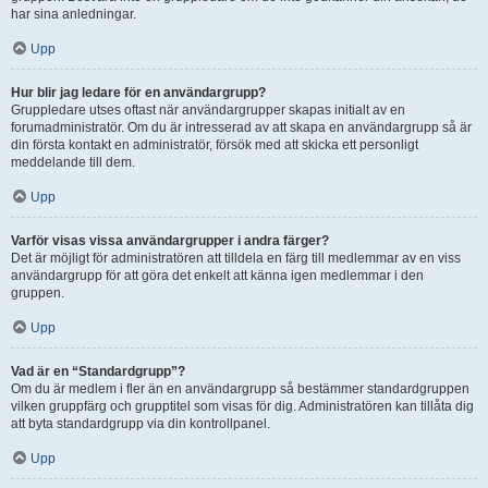
har sina anledningar.
Upp
Hur blir jag ledare för en användargrupp?
Gruppledare utses oftast när användargrupper skapas initialt av en
forumadministratör. Om du är intresserad av att skapa en användargrupp så är
din första kontakt en administratör, försök med att skicka ett personligt
meddelande till dem.
Upp
Varför visas vissa användargrupper i andra färger?
Det är möjligt för administratören att tilldela en färg till medlemmar av en viss
användargrupp för att göra det enkelt att känna igen medlemmar i den
gruppen.
Upp
Vad är en “Standardgrupp”?
Om du är medlem i fler än en användargrupp så bestämmer standardgruppen
vilken gruppfärg och grupptitel som visas för dig. Administratören kan tillåta dig
att byta standardgrupp via din kontrollpanel.
Upp