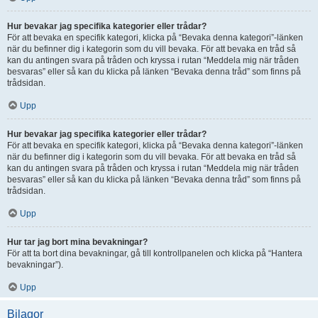
Hur bevakar jag specifika kategorier eller trådar?
För att bevaka en specifik kategori, klicka på “Bevaka denna kategori”-länken
när du befinner dig i kategorin som du vill bevaka. För att bevaka en tråd så
kan du antingen svara på tråden och kryssa i rutan “Meddela mig när tråden
besvaras” eller så kan du klicka på länken “Bevaka denna tråd” som finns på
trådsidan.
Upp
Hur bevakar jag specifika kategorier eller trådar?
För att bevaka en specifik kategori, klicka på “Bevaka denna kategori”-länken
när du befinner dig i kategorin som du vill bevaka. För att bevaka en tråd så
kan du antingen svara på tråden och kryssa i rutan “Meddela mig när tråden
besvaras” eller så kan du klicka på länken “Bevaka denna tråd” som finns på
trådsidan.
Upp
Hur tar jag bort mina bevakningar?
För att ta bort dina bevakningar, gå till kontrollpanelen och klicka på “Hantera
bevakningar”).
Upp
Bilagor