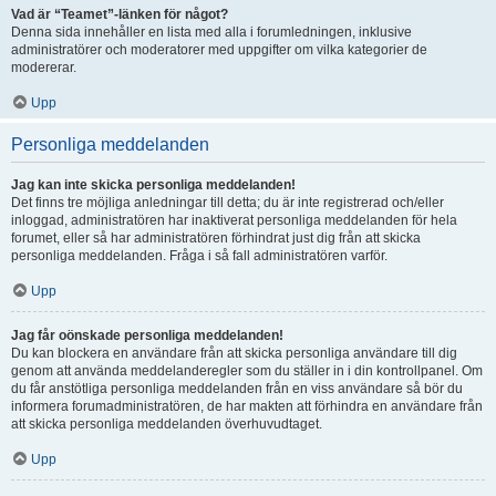
Vad är “Teamet”-länken för något?
Denna sida innehåller en lista med alla i forumledningen, inklusive
administratörer och moderatorer med uppgifter om vilka kategorier de
modererar.
Upp
Personliga meddelanden
Jag kan inte skicka personliga meddelanden!
Det finns tre möjliga anledningar till detta; du är inte registrerad och/eller
inloggad, administratören har inaktiverat personliga meddelanden för hela
forumet, eller så har administratören förhindrat just dig från att skicka
personliga meddelanden. Fråga i så fall administratören varför.
Upp
Jag får oönskade personliga meddelanden!
Du kan blockera en användare från att skicka personliga användare till dig
genom att använda meddelanderegler som du ställer in i din kontrollpanel. Om
du får anstötliga personliga meddelanden från en viss användare så bör du
informera forumadministratören, de har makten att förhindra en användare från
att skicka personliga meddelanden överhuvudtaget.
Upp