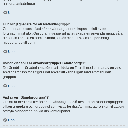
har sina anledningar.
Upp
Hur blir jag ledare för en användargrupp?
Gruppledare utses oftast när användargrupper skapas initialt av en
forumadministratör. Om du är intresserad av att skapa en användargrupp så är
din första kontakt en administratör, försök med att skicka ett personligt
meddelande till dem.
Upp
Varför visas vissa användargrupper i andra färger?
Det är möjligt för administratören att tilldela en färg till medlemmar av en viss
användargrupp för att göra det enkelt att känna igen medlemmar i den
gruppen.
Upp
Vad är en “Standardgrupp”?
Om du är medlem i fler än en användargrupp så bestämmer standardgruppen
vilken gruppfärg och grupptitel som visas för dig. Administratören kan tillåta dig
att byta standardgrupp via din kontrollpanel.
Upp