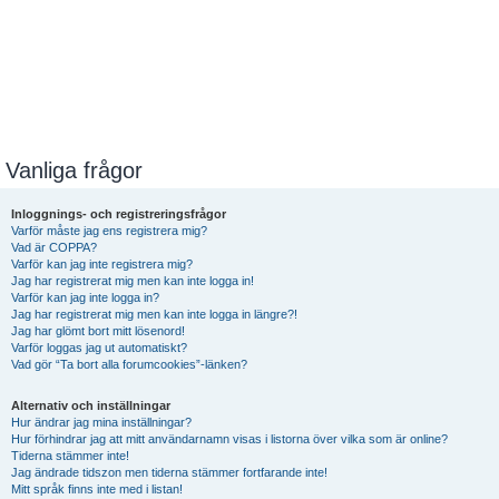
Vanliga frågor
Inloggnings- och registreringsfrågor
Varför måste jag ens registrera mig?
Vad är COPPA?
Varför kan jag inte registrera mig?
Jag har registrerat mig men kan inte logga in!
Varför kan jag inte logga in?
Jag har registrerat mig men kan inte logga in längre?!
Jag har glömt bort mitt lösenord!
Varför loggas jag ut automatiskt?
Vad gör “Ta bort alla forumcookies”-länken?
Alternativ och inställningar
Hur ändrar jag mina inställningar?
Hur förhindrar jag att mitt användarnamn visas i listorna över vilka som är online?
Tiderna stämmer inte!
Jag ändrade tidszon men tiderna stämmer fortfarande inte!
Mitt språk finns inte med i listan!