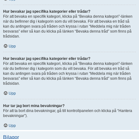
Hur bevakar jag specifika kategorier eller trådar?
För att bevaka en specifik kategori, klicka på “Bevaka denna kategori”-länken
när du befinner dig i kategorin som du vill bevaka. För att bevaka en tråd så
kan du antingen svara på tråden och kryssa i rutan “Meddela mig när tråden
besvaras” eller så kan du klicka på länken “Bevaka denna tråd” som finns på
trådsidan.
Upp
Hur bevakar jag specifika kategorier eller trådar?
För att bevaka en specifik kategori, klicka på “Bevaka denna kategori”-länken
när du befinner dig i kategorin som du vill bevaka. För att bevaka en tråd så
kan du antingen svara på tråden och kryssa i rutan “Meddela mig när tråden
besvaras” eller så kan du klicka på länken “Bevaka denna tråd” som finns på
trådsidan.
Upp
Hur tar jag bort mina bevakningar?
För att ta bort dina bevakningar, gå till kontrollpanelen och klicka på “Hantera
bevakningar”).
Upp
Bilagor