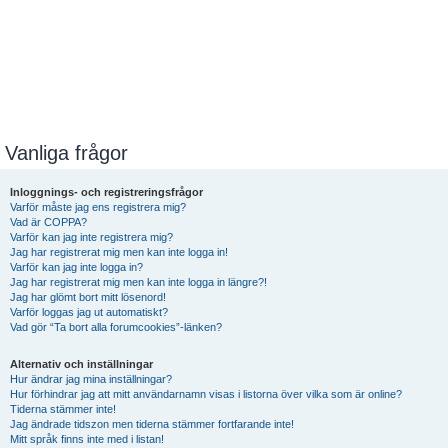
Vanliga frågor
Inloggnings- och registreringsfrågor
Varför måste jag ens registrera mig?
Vad är COPPA?
Varför kan jag inte registrera mig?
Jag har registrerat mig men kan inte logga in!
Varför kan jag inte logga in?
Jag har registrerat mig men kan inte logga in längre?!
Jag har glömt bort mitt lösenord!
Varför loggas jag ut automatiskt?
Vad gör “Ta bort alla forumcookies”-länken?
Alternativ och inställningar
Hur ändrar jag mina inställningar?
Hur förhindrar jag att mitt användarnamn visas i listorna över vilka som är online?
Tiderna stämmer inte!
Jag ändrade tidszon men tiderna stämmer fortfarande inte!
Mitt språk finns inte med i listan!