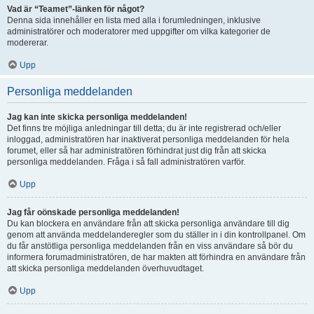
Vad är “Teamet”-länken för något?
Denna sida innehåller en lista med alla i forumledningen, inklusive
administratörer och moderatorer med uppgifter om vilka kategorier de
modererar.
Upp
Personliga meddelanden
Jag kan inte skicka personliga meddelanden!
Det finns tre möjliga anledningar till detta; du är inte registrerad och/eller
inloggad, administratören har inaktiverat personliga meddelanden för hela
forumet, eller så har administratören förhindrat just dig från att skicka
personliga meddelanden. Fråga i så fall administratören varför.
Upp
Jag får oönskade personliga meddelanden!
Du kan blockera en användare från att skicka personliga användare till dig
genom att använda meddelanderegler som du ställer in i din kontrollpanel. Om
du får anstötliga personliga meddelanden från en viss användare så bör du
informera forumadministratören, de har makten att förhindra en användare från
att skicka personliga meddelanden överhuvudtaget.
Upp