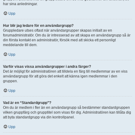
har sina anledningar.
Upp
Hur blir jag ledare för en användargrupp?
Gruppledare utses oftast när användargrupper skapas initialt av en
forumadministratör. Om du är intresserad av att skapa en användargrupp så är
din första kontakt en administratör, försök med att skicka ett personligt
meddelande till dem.
Upp
Varför visas vissa användargrupper i andra färger?
Det är möjligt för administratören att tilldela en färg till medlemmar av en viss
användargrupp för att göra det enkelt att känna igen medlemmar i den
gruppen.
Upp
Vad är en “Standardgrupp”?
Om du är medlem i fler än en användargrupp så bestämmer standardgruppen
vilken gruppfärg och grupptitel som visas för dig. Administratören kan tillåta dig
att byta standardgrupp via din kontrollpanel.
Upp