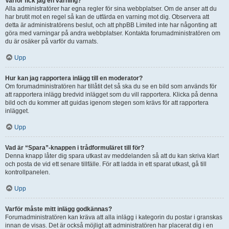
Varför fick jag en varning?
Alla administratörer har egna regler för sina webbplatser. Om de anser att du
har brutit mot en regel så kan de utfärda en varning mot dig. Observera att
detta är administratörens beslut, och att phpBB Limited inte har någonting att
göra med varningar på andra webbplatser. Kontakta forumadministratören om
du är osäker på varför du varnats.
Upp
Hur kan jag rapportera inlägg till en moderator?
Om forumadministratören har tillåtit det så ska du se en bild som används för
att rapportera inlägg bredvid inlägget som du vill rapportera. Klicka på denna
bild och du kommer att guidas igenom stegen som krävs för att rapportera
inlägget.
Upp
Vad är “Spara”-knappen i trådformuläret till för?
Denna knapp låter dig spara utkast av meddelanden så att du kan skriva klart
och posta de vid ett senare tillfälle. För att ladda in ett sparat utkast, gå till
kontrollpanelen.
Upp
Varför måste mitt inlägg godkännas?
Forumadministratören kan kräva att alla inlägg i kategorin du postar i granskas
innan de visas. Det är också möjligt att administratören har placerat dig i en