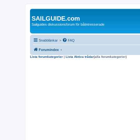
SAILGUIDE.com
Sailguides diskussionsforum för båtintresserade
Snabblänkar
>
FAQ
Forumindex
Lista forumkategorier
|
Lista Aktiva trådar
(alla forumkategorier)