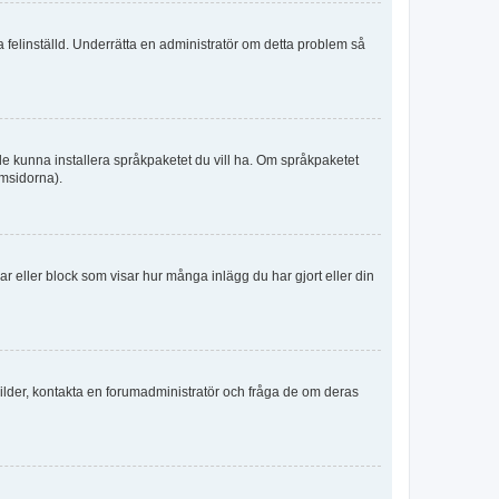
ka felinställd. Underrätta en administratör om detta problem så
kulle kunna installera språkpaketet du vill ha. Om språkpaketet
umsidorna).
kar eller block som visar hur många inlägg du har gjort eller din
sbilder, kontakta en forumadministratör och fråga de om deras