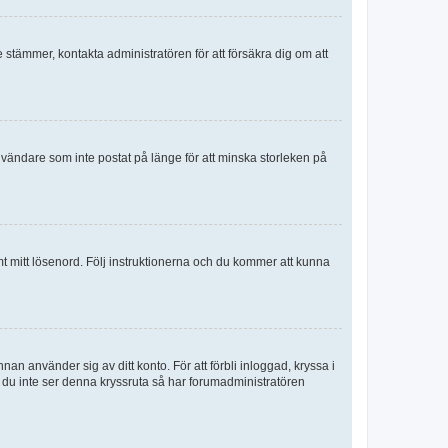
e stämmer, kontakta administratören för att försäkra dig om att
nvändare som inte postat på länge för att minska storleken på
mt mitt lösenord. Följ instruktionerna och du kommer att kunna
an använder sig av ditt konto. För att förbli inloggad, kryssa i
m du inte ser denna kryssruta så har forumadministratören