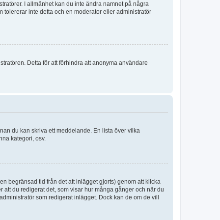
istratörer. I allmänhet kan du inte ändra namnet på några
m tolererar inte detta och en moderator eller administratör
stratören. Detta för att förhindra att anonyma användare
nnan du kan skriva ett meddelande. En lista över vilka
nna kategori, osv.
n begränsad tid från det att inlägget gjorts) genom att klicka
ter att du redigerat det, som visar hur många gånger och när du
r administratör som redigerat inlägget. Dock kan de om de vill