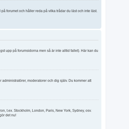
 forumet och håller reda på vilka trådar du läst och inte läst.
ngst upp på forumsidorna men så är inte alltid fallet). Här kan du
för administratörer, moderatorer och dig själv. Du kommer att
idszon, t.ex. Stockholm, London, Paris, New York, Sydney, osv.
gör det nu!