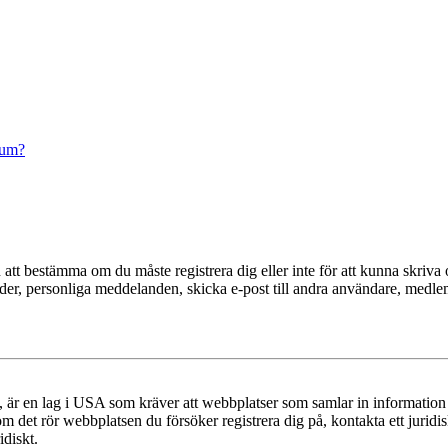
rum?
en att bestämma om du måste registrera dig eller inte för att kunna skriva 
ilder, personliga meddelanden, skicka e-post till andra användare, medl
r en lag i USA som kräver att webbplatser som samlar in information frå
 om det rör webbplatsen du försöker registrera dig på, kontakta ett juri
diskt.