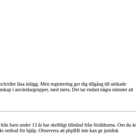
och/eller läsa inlägg. Men registrering ger dig tillgång till utökade
emskap i användargrupper, med mera. Det tar endast några minuter att
n barn under 13 år har skriftligt tillstånd från föräldrarna. Om du är
diskt ombud för hjälp. Observera att phpBB inte kan ge juridisk