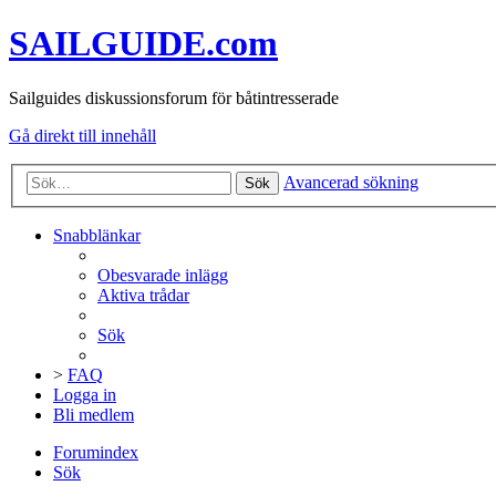
SAILGUIDE.com
Sailguides diskussionsforum för båtintresserade
Gå direkt till innehåll
Avancerad sökning
Sök
Snabblänkar
Obesvarade inlägg
Aktiva trådar
Sök
>
FAQ
Logga in
Bli medlem
Forumindex
Sök