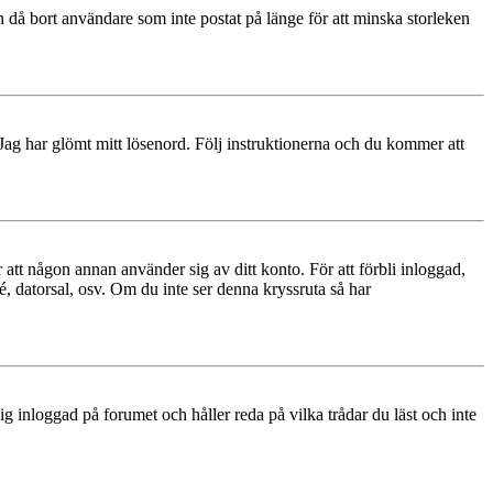
 då bort användare som inte postat på länge för att minska storleken
 Jag har glömt mitt lösenord. Följ instruktionerna och du kommer att
 att någon annan använder sig av ditt konto. För att förbli inloggad,
é, datorsal, osv. Om du inte ser denna kryssruta så har
 inloggad på forumet och håller reda på vilka trådar du läst och inte