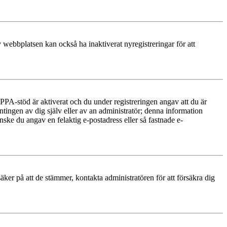
 webbplatsen kan också ha inaktiverat nyregistreringar för att
PA-stöd är aktiverat och du under registreringen angav att du är
ntingen av dig själv eller av an administratör; denna information
nske du angav en felaktig e-postadress eller så fastnade e-
äker på att de stämmer, kontakta administratören för att försäkra dig